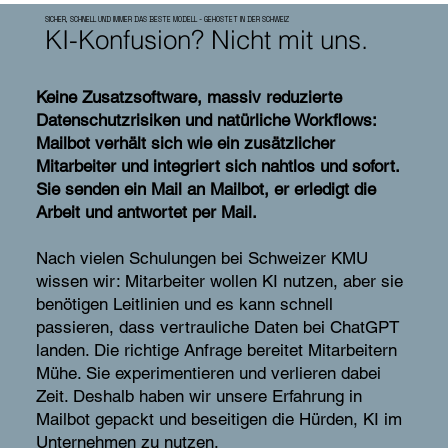
SICHER, SCHNELL UND IMMER DAS BESTE MODELL - GEHOSTET IN DER SCHWEIZ
KI-Konfusion? Nicht mit uns.
Keine Zusatzsoftware, massiv reduzierte
Datenschutzrisiken und natürliche Workflows:
Mailbot verhält sich wie ein zusätzlicher
Mitarbeiter und integriert sich nahtlos und sofort.
Sie senden ein Mail an Mailbot, er erledigt die
Arbeit und antwortet per Mail.
Nach vielen Schulungen bei Schweizer KMU
wissen wir: Mitarbeiter wollen KI nutzen, aber sie
benötigen Leitlinien und es kann schnell
passieren, dass vertrauliche Daten bei ChatGPT
landen. Die richtige Anfrage bereitet Mitarbeitern
Mühe. Sie experimentieren und verlieren dabei
Zeit. Deshalb haben wir unsere Erfahrung in
Mailbot gepackt und beseitigen die Hürden, KI im
Unternehmen zu nutzen.