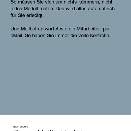
So müssen Sie sich um nichts kümmern, nicht
jedes Modell testen. Das wird alles automatisch
für Sie erledigt.
Und Mailbot antwortet wie ein Mitarbeiter: per
eMail. So haben Sie immer die volle Kontrolle.
ALLES PER EMAIL