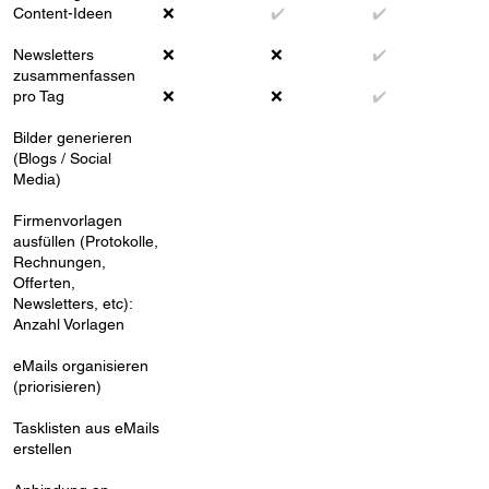
Content-Ideen
❌
✔️
✔️
Newsletters
❌
❌
✔️
zusammenfassen
pro Tag
❌
❌
✔️
Bilder generieren
(Blogs / Social
Media)
Firmenvorlagen
ausfüllen (Protokolle,
Rechnungen,
Offerten,
Newsletters, etc):
Anzahl Vorlagen
eMails organisieren
(priorisieren)
Tasklisten aus eMails
erstellen