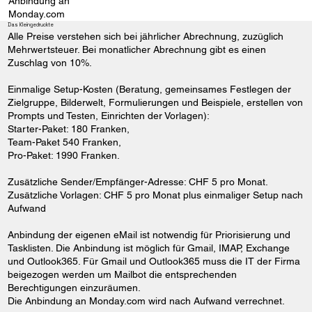
Anbindung an
Monday.com
Das Kleingedruckte
Alle Preise verstehen sich bei jährlicher Abrechnung, zuzüglich
Mehrwertsteuer. Bei monatlicher Abrechnung gibt es einen
Zuschlag von 10%.
Einmalige Setup-Kosten (Beratung, gemeinsames Festlegen der
Zielgruppe, Bilderwelt, Formulierungen und Beispiele, erstellen von
Prompts und Testen, Einrichten der Vorlagen):
Starter-Paket: 180 Franken,
Team-Paket 540 Franken,
Pro-Paket: 1990 Franken.
Zusätzliche Sender/Empfänger-Adresse: CHF 5 pro Monat.
Zusätzliche Vorlagen: CHF 5 pro Monat plus einmaliger Setup nach
Aufwand
Anbindung der eigenen eMail ist notwendig für Priorisierung und
Tasklisten. Die Anbindung ist möglich für Gmail, IMAP, Exchange
und Outlook365. Für Gmail und Outlook365 muss die IT der Firma
beigezogen werden um Mailbot die entsprechenden
Berechtigungen einzuräumen.
Die Anbindung an Monday.com wird nach Aufwand verrechnet.