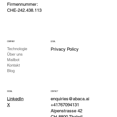
Firmennummer:
CHE-242.438.113
COMPANY
LEGAL
Technologie
Privacy Policy
Über uns
Mailbot
Kontakt
Blog
SOCIAL
CONTACT
LinkedIn
enquiries@abaca.ai
X
+41767094131
Alpenstrasse 42
CH-8800 Thalwil